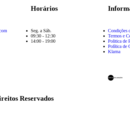
Horários
Inform
.com
Seg. a Sáb.
Condições 
09:30 - 12:30
Termos e C
14:00 - 19:00
Politica de 
Política de
Klarna
ireitos Reservados