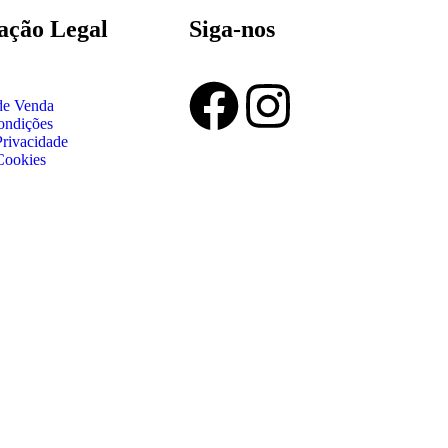
ação Legal
Siga-nos
de Venda
ondições
Privacidade
 Cookies