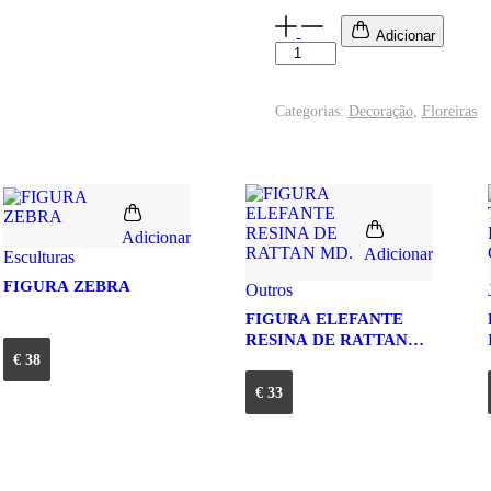
Adicionar
Categorias:
Decoração
,
Floreiras
Adicionar
Adicionar
Esculturas
FIGURA ZEBRA
Outros
FIGURA ELEFANTE
RESINA DE RATTAN
€
38
MD.
€
33