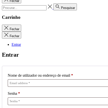
Fechar
Pesquisar
Carrinho
Fechar
Fechar
Entrar
Entrar
Nome de utilizador ou endereço de email
*
Senha
*