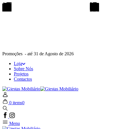
Promoções - até 31 de Agosto de 2026
Loja
Sobre Nós
Projetos
Contactos
0 items
0
Menu