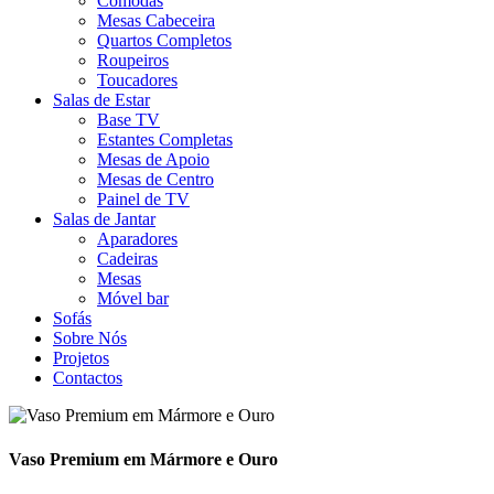
Cómodas
Mesas Cabeceira
Quartos Completos
Roupeiros
Toucadores
Salas de Estar
Base TV
Estantes Completas
Mesas de Apoio
Mesas de Centro
Painel de TV
Salas de Jantar
Aparadores
Cadeiras
Mesas
Móvel bar
Sofás
Sobre Nós
Projetos
Contactos
Vaso Premium em Mármore e Ouro