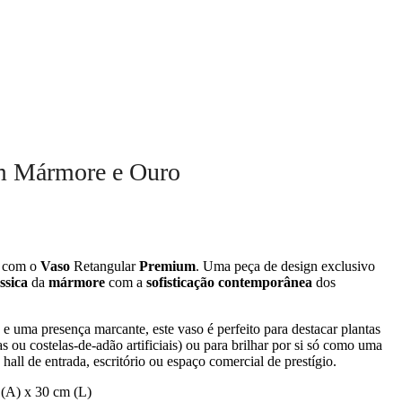
m Mármore e Ouro
o com o
Vaso
Retangular
Premium
. Uma peça de design exclusivo
ssica
da
mármore
com a
sofisticação contemporânea
dos
e uma presença marcante, este vaso é perfeito para destacar plantas
 ou costelas-de-adão artificiais) ou para brilhar por si só como uma
 hall de entrada, escritório ou espaço comercial de prestígio.
 (A) x 30 cm (L)