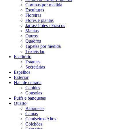
Cortinas por medida
Esculturas
Floreiras
Flores e plantas
Jarras/ Potes / Frascos
Mantas
Outros
Quadros
Tapetes por medida
Têxteis lar
Escritório
Estantes
Secretárias
Espelhos
Exterior
Hall de entrada
Cabides
Consolas
Puffs e banquetas
Quarto
Banquetas
Camas
Camiseiros Altos
Colchões