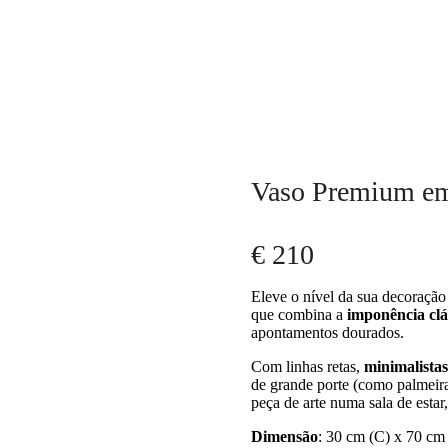
Vaso Premium e
€
210
Eleve o nível da sua decoraçã
que combina a
imponência clá
apontamentos dourados.
Com linhas retas,
minimalistas
de grande porte (como palmeiras
peça de arte numa sala de estar,
Dimensão
: 30 cm (C) x 70 cm