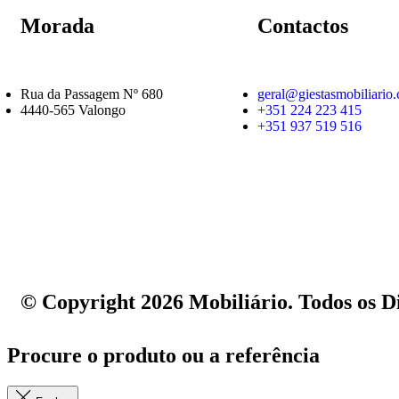
Morada
Contactos
Rua da Passagem Nº 680
geral@giestasmobiliario
4440-565 Valongo
+351 224 223 415
+351 937 519 516
© Copyright 2026 Mobiliário. Todos os D
Procure o produto ou a referência