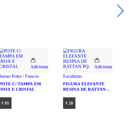
Adicionar
Adicionar
Jarras/ Potes / Frascos
Esculturas
POTE C/ TAMPA EM
FIGURA ELEFANTE
INOX E CRISTAL
RESINA DE RATTAN
PQ.
€
85
€
20