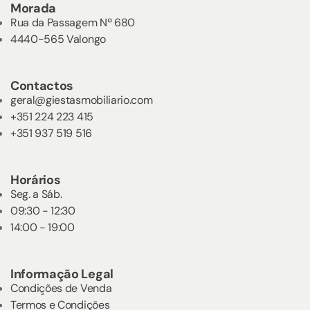
Morada
Rua da Passagem Nº 680
4440-565 Valongo
Contactos
geral@giestasmobiliario.com
+351 224 223 415
+351 937 519 516
Horários
Seg. a Sáb.
09:30 - 12:30
14:00 - 19:00
Informação Legal
Condições de Venda
Termos e Condições