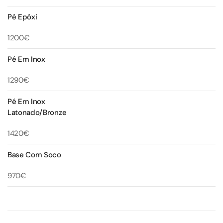
Pé Epóxi
1200€
Pé Em Inox
1290€
Pé Em Inox
Latonado/Bronze
1420€
Base Com Soco
970€