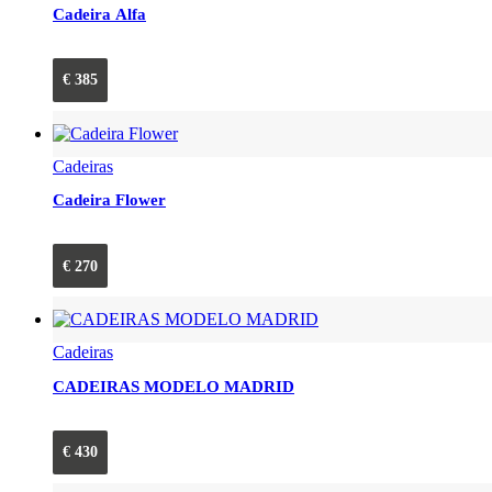
Cadeira Alfa
€
385
Cadeiras
Cadeira Flower
€
270
Cadeiras
CADEIRAS MODELO MADRID
€
430