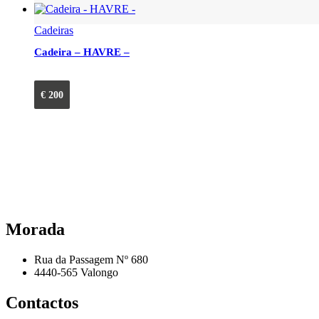
Cadeiras
Cadeira – HAVRE –
€
200
Morada
Rua da Passagem Nº 680
4440-565 Valongo
Contactos