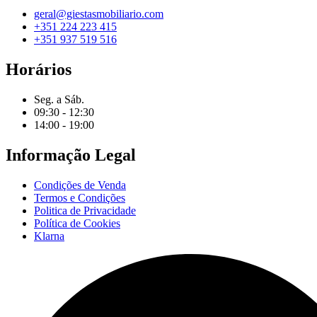
geral@giestasmobiliario.com
+351 224 223 415
+351 937 519 516
Horários
Seg. a Sáb.
09:30 - 12:30
14:00 - 19:00
Informação Legal
Condições de Venda
Termos e Condições
Politica de Privacidade
Política de Cookies
Klarna