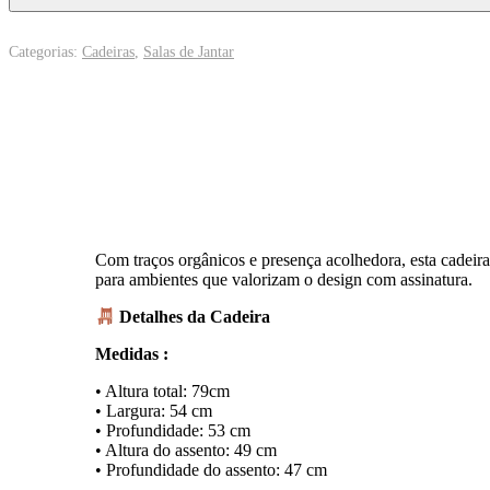
Categorias:
Cadeiras
,
Salas de Jantar
Com traços orgânicos e presença acolhedora, esta cadeira
para ambientes que valorizam o design com assinatura.
Detalhes da Cadeira
Medidas :
• Altura total: 79cm
• Largura: 54 cm
• Profundidade: 53 cm
• Altura do assento: 49 cm
• Profundidade do assento: 47 cm