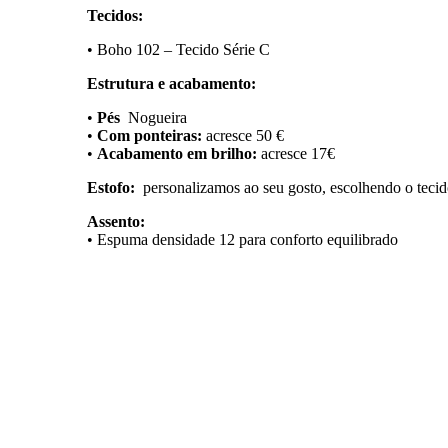
Tecidos:
• Boho 102 – Tecido Série C
Estrutura e acabamento:
•
Pés
Nogueira
•
Com ponteiras:
acresce 50 €
•
Acabamento em brilho:
acresce 17€
Estofo:
personalizamos ao seu gosto, escolhendo o teci
Assento:
• Espuma densidade 12 para conforto equilibrado