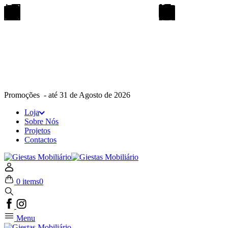
Promoções - até 31 de Agosto de 2026
Loja
Sobre Nós
Projetos
Contactos
0 items
0
Menu