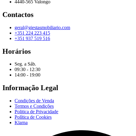
4440-565 Valongo
Contactos
geral@giestasmobiliario.com
+351 224 223 415
+351 937 519 516
Horários
Seg. a Sáb.
09:30 - 12:30
14:00 - 19:00
Informação Legal
Condições de Venda
Termos e Condições
Politica de Privacidade
Política de Cookies
Klarna