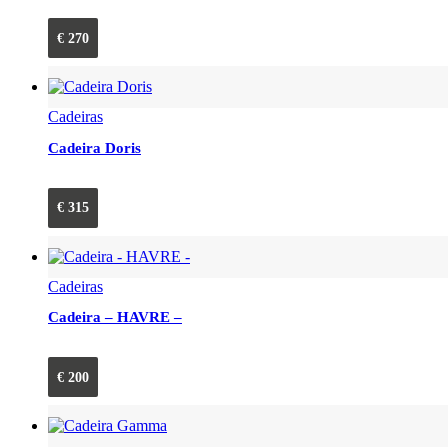
€
270
Cadeiras
Cadeira Doris
€
315
Cadeiras
Cadeira – HAVRE –
€
200