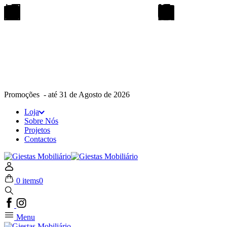
Promoções - até 31 de Agosto de 2026
Loja
Sobre Nós
Projetos
Contactos
0 items
0
Menu