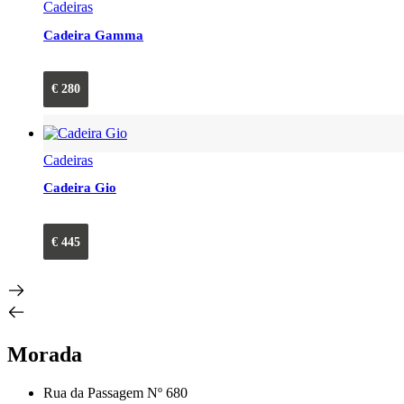
Cadeiras
Cadeira Gamma
€
280
Cadeiras
Cadeira Gio
€
445
Morada
Rua da Passagem Nº 680