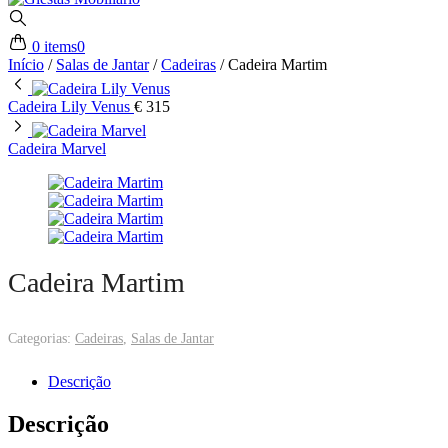
0 items
0
Início
/
Salas de Jantar
/
Cadeiras
/
Cadeira Martim
Cadeira Lily Venus
€
315
Cadeira Marvel
Cadeira Martim
Categorias:
Cadeiras
,
Salas de Jantar
Descrição
Descrição