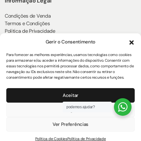
Informação Legal
Condições de Venda
Termos e Condições
Politica de Privacidade
Política de Cookies
Gerir o Consentimento
Klarna
Para fornecer as melhores experiências, usamos tecnologias como cookies
para armazenar e/ou aceder a informações do dispositivo. Consentir com
essas tecnologias nos permitirá processar dados, como comportamento de
navegação ou IDs exclusivos neste site. Não consentir ou retirar o
consentimento pode afetar negativamante certos recursos e funções.
Siga-nos
Aceitar
podemos ajudar?
Negar
Ver Preferências
© Copyright 2026 Mobiliário. Todos os Direitos Reservados
Política de Cookies
Política de Privacidade