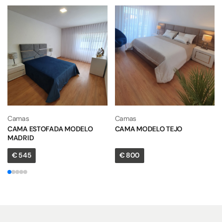
Camas
Camas
CAMA ESTOFADA MODELO
CAMA MODELO TEJO
MADRID
€
545
€
800