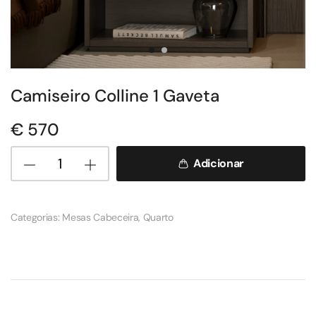
Camiseiro Colline 1 Gaveta
€
570
Adicionar
Categorias:
Mesas Cabeceira
,
Quarto