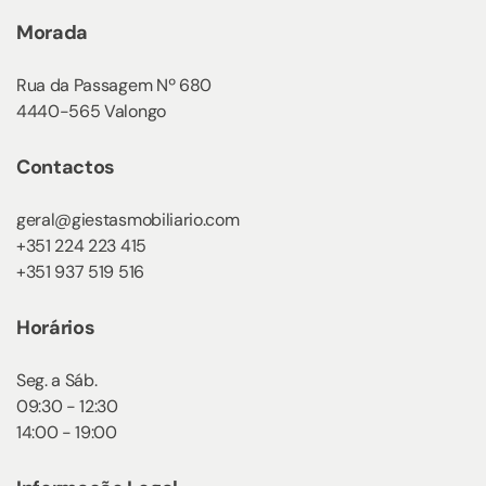
Morada
Rua da Passagem Nº 680
4440-565 Valongo
Contactos
geral@giestasmobiliario.com
+351 224 223 415
+351 937 519 516
Horários
Seg. a Sáb.
09:30 - 12:30
14:00 - 19:00