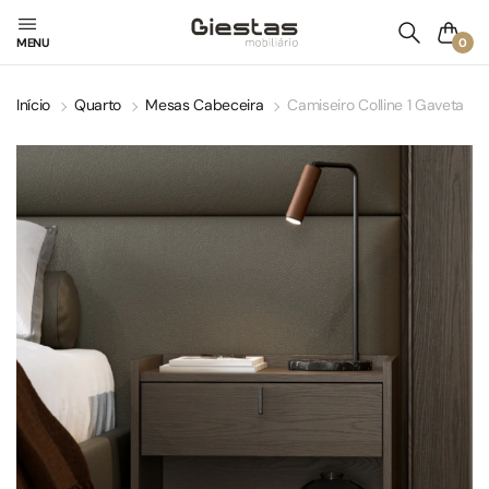
0
MENU
Início
Quarto
Mesas Cabeceira
Camiseiro Colline 1 Gaveta