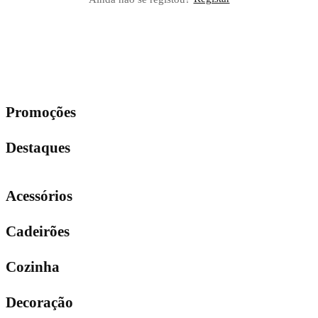
MENU
FECHAR
Promoções
Destaques
Acessórios
Cadeirões
Cozinha
Decoração