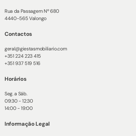
Rua da Passagem Nº 680
4440-565 Valongo
Contactos
geral@giestasmobiliario.com
+351 224 223 415
+351 937 519 516
Horários
Seg. a Sáb.
09:30 - 12:30
14:00 - 19:00
Informação Legal