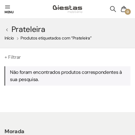
0
MENU
Prateleira
Início
Produtos etiquetados com “Prateleira”
+ Filtrar
Não foram encontrados produtos correspondentes à
sua pesquisa.
Morada