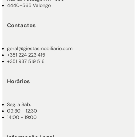
4440-565 Valongo
Contactos
geral@giestasmobiliario.com
+351 224 223 415
+351 937 519 516
Horários
Seg. a Sáb.
09:30 - 12:30
14:00 - 19:00