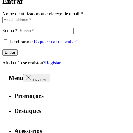
Entrar
Nome de utilizador ou endereço de email
*
Senha
*
Lembrar-me
Esqueceu a sua senha?
Entrar
Ainda não se registou?
Registar
Menu
FECHAR
Promoções
Destaques
Acessórios