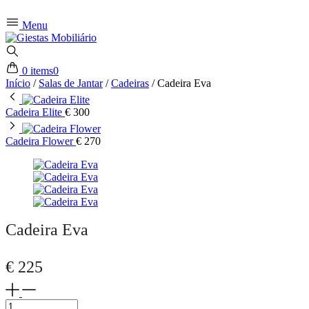
Menu
0 items
0
Início
/
Salas de Jantar
/
Cadeiras
/
Cadeira Eva
Cadeira Elite
€
300
Cadeira Flower
€
270
Cadeira Eva
€
225
Cadeira