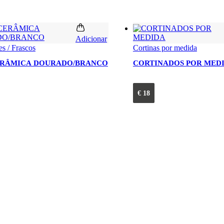
Adicionar
es / Frascos
Cortinas por medida
ERÂMICA DOURADO/BRANCO
CORTINADOS POR MED
€
18