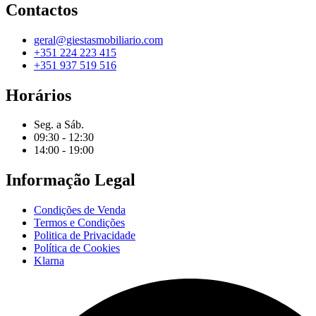
Contactos
geral@giestasmobiliario.com
+351 224 223 415
+351 937 519 516
Horários
Seg. a Sáb.
09:30 - 12:30
14:00 - 19:00
Informação Legal
Condições de Venda
Termos e Condições
Politica de Privacidade
Política de Cookies
Klarna