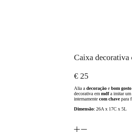
Caixa decorativa
€
25
Alia a
decoração
e
bom gosto
decorativa em
mdf
a imitar um
internamente
com chave
para f
Dimensão
: 26A x 17C x 5L