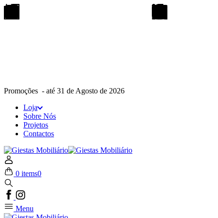
Promoções - até 31 de Agosto de 2026
Loja
Sobre Nós
Projetos
Contactos
0 items
0
Menu