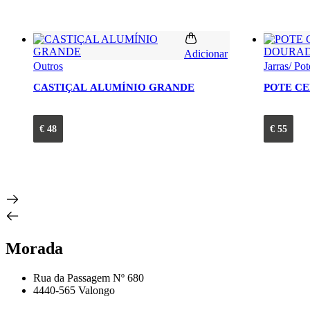
Adicionar
Outros
Jarras/ Pot
CASTIÇAL ALUMÍNIO GRANDE
POTE C
€
48
€
55
Morada
Rua da Passagem Nº 680
4440-565 Valongo