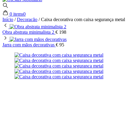
0 items
0
Início
/
Decoração
/
Caixa decorativa com caixa segurança metal
Obra abstrata minimalista 2
€
198
Jarra com mãos decorativas
€
95