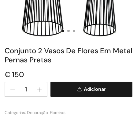
Conjunto 2 Vasos De Flores Em Metal
Pernas Pretas
€
150
Adicionar
Categorias:
Decoração
,
Floreiras