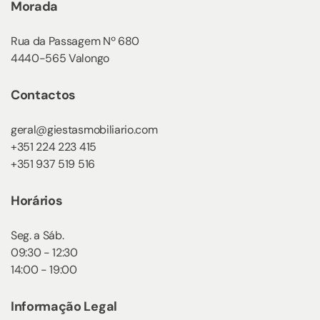
Morada
Rua da Passagem Nº 680
4440-565 Valongo
Contactos
geral@giestasmobiliario.com
+351 224 223 415
+351 937 519 516
Horários
Seg. a Sáb.
09:30 - 12:30
14:00 - 19:00
Informação Legal