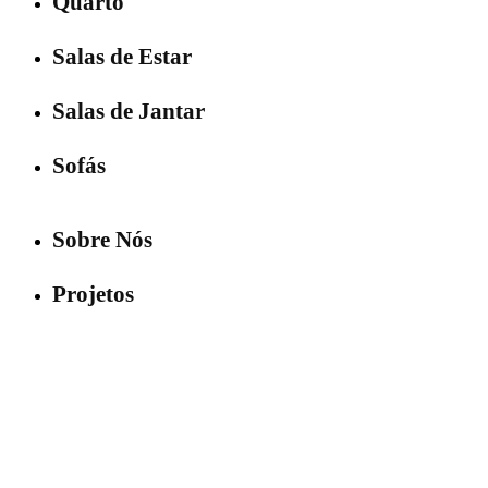
Quarto
Salas de Estar
Salas de Jantar
Sofás
Sobre Nós
Projetos
Contactos