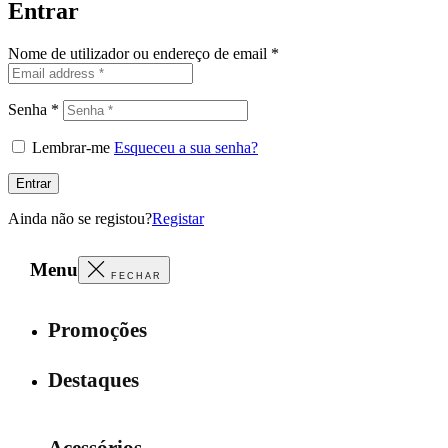
Entrar
Nome de utilizador ou endereço de email
*
Senha
*
Lembrar-me
Esqueceu a sua senha?
Entrar
Ainda não se registou?
Registar
Menu
FECHAR
Promoções
Destaques