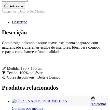
Harbin
Adicionar
quantidade
Categorias:
Decoração
,
Mantas
Descrição
Descrição
Com design delicado e toque suave, esta manta adapta-se com
naturalidade a diferentes estilos de interiores. Ideal para compor
espaços com charme e funcionalidade.
📏 Medida: 130 × 170 cm
🧵 Tecido: 100% poliéster
🎨 Cores disponíveis: Bege e Branco
Produtos relacionados
Adicionar
Cortinas por medida