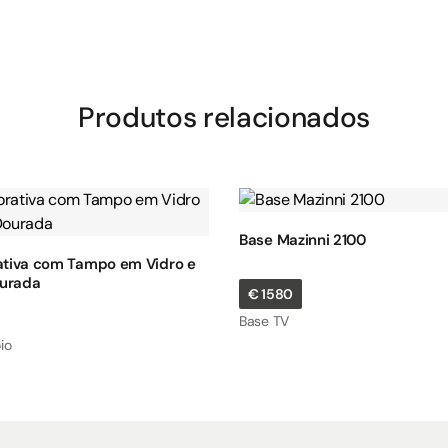
Produtos relacionados
Base Mazinni 2100
tiva com Tampo em Vidro e
ourada
€
1580
Base TV
io