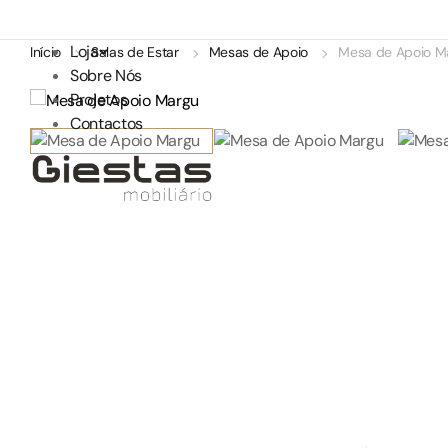
Loja
Início
Salas de Estar
Mesas de Apoio
Mesa de Apoio M
Sobre Nós
Projetos
Contactos