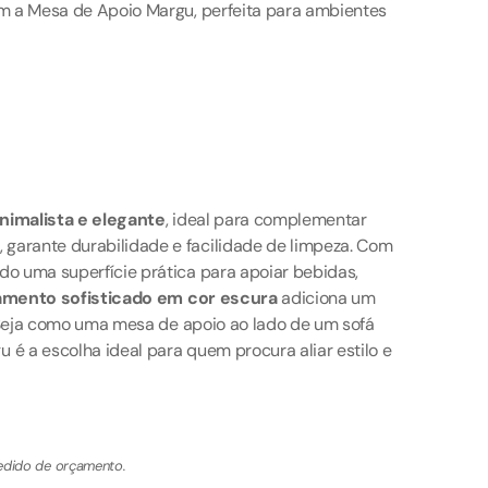
m a Mesa de Apoio Margu, perfeita para ambientes
nimalista e elegante
, ideal para complementar
, garante durabilidade e facilidade de limpeza. Com
o uma superfície prática para apoiar bebidas,
bamento sofisticado em cor escura
adiciona um
 Seja como uma mesa de apoio ao lado de um sofá
 a escolha ideal para quem procura aliar estilo e
pedido de orçamento.