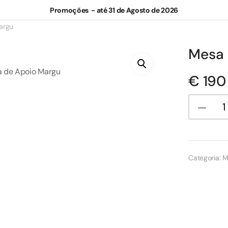
Promoções - até 31 de Agosto de 2026
argu
Mesa 
€
190
Categoria:
M