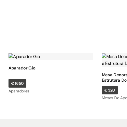
Aparador Gio
Mesa Decora
Estrutura D
€
1650
€
320
Aparadores
Mesas De Apo