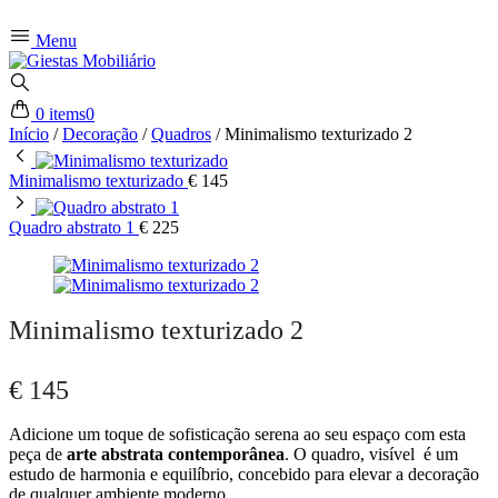
Menu
0 items
0
Início
/
Decoração
/
Quadros
/
Minimalismo texturizado 2
Minimalismo texturizado
€
145
Quadro abstrato 1
€
225
Minimalismo texturizado 2
€
145
Adicione um toque de sofisticação serena ao seu espaço com esta
peça de
arte abstrata contemporânea
. O quadro, visível é um
estudo de harmonia e equilíbrio, concebido para elevar a decoração
de qualquer ambiente moderno.