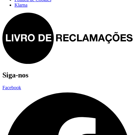
Klarna
Siga-nos
Facebook