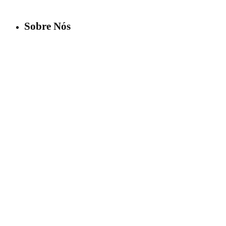
Sobre Nós
Projetos
Contactos