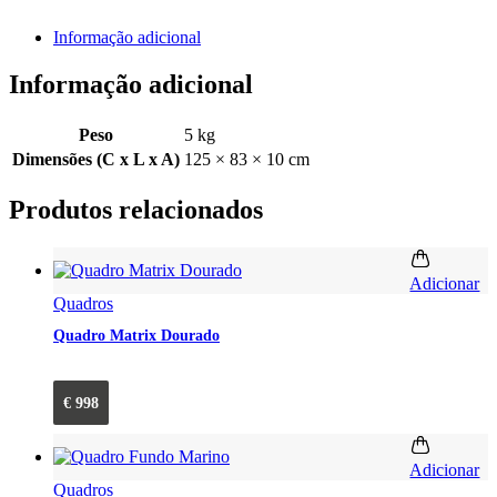
Informação adicional
Informação adicional
Peso
5 kg
Dimensões (C x L x A)
125 × 83 × 10 cm
Produtos relacionados
Adicionar
Quadros
Quadro Matrix Dourado
€
998
Adicionar
Quadros