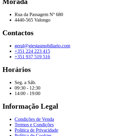
Morada
Rua da Passagem Nº 680
4440-565 Valongo
Contactos
geral@giestasmobiliario.com
+351 224 223 415
+351 937 519 516
Horários
Seg. a Sáb.
09:30 - 12:30
14:00 - 19:00
Informação Legal
Condições de Venda
Termos e Condições
Politica de Privacidade
Política de Cookies