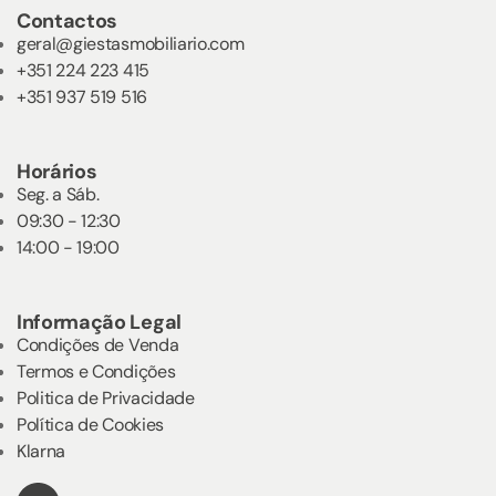
Contactos
geral@giestasmobiliario.com
+351 224 223 415
+351 937 519 516
Horários
Seg. a Sáb.
09:30 - 12:30
14:00 - 19:00
Informação Legal
Condições de Venda
Termos e Condições
Politica de Privacidade
Política de Cookies
Klarna