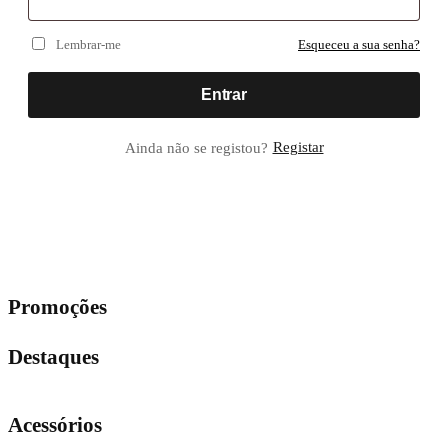
Lembrar-me
Esqueceu a sua senha?
Entrar
Registar
Ainda não se registou?
MENU
FECHAR
Promoções
Destaques
Acessórios