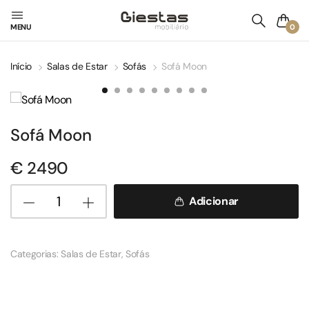
0
MENU
Início
Salas de Estar
Sofás
Sofá Moon
Sofá Moon
€
2490
Adicionar
Categorias:
Salas de Estar
,
Sofás