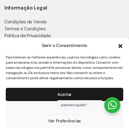
Informação Legal
Condições de Venda
Termos e Condições
Politica de Privacidade
Política de Cookies
Gerir o Consentimento
Klarna
Para fornecer as melhores experiências, usamos tecnologias como cookies
para armazenar e/ou aceder a informações do dispositivo. Consentir com
essas tecnologias nos permitirá processar dados, como comportamento de
navegação ou IDs exclusivos neste site. Não consentir ou retirar o
consentimento pode afetar negativamante certos recursos e funções.
Siga-nos
Aceitar
podemos ajudar?
Negar
Ver Preferências