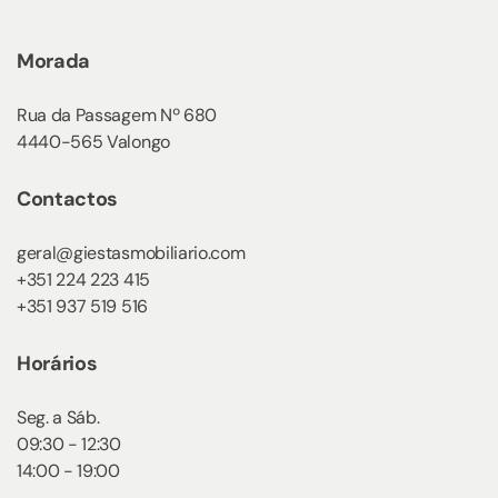
Morada
Rua da Passagem Nº 680
4440-565 Valongo
Contactos
geral@giestasmobiliario.com
+351 224 223 415
+351 937 519 516
Horários
Seg. a Sáb.
09:30 - 12:30
14:00 - 19:00