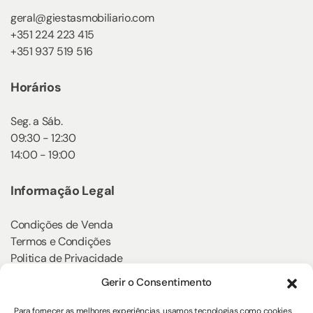
geral@giestasmobiliario.com
+351 224 223 415
+351 937 519 516
Horários
Seg. a Sáb.
09:30 - 12:30
14:00 - 19:00
Informação Legal
Condições de Venda
Termos e Condições
Politica de Privacidade
Política de Cookies
Gerir o Consentimento
Klarna
Para fornecer as melhores experiências, usamos tecnologias como cookies