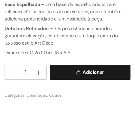
Base Espelhada –
Uma base de espelho cristalina e
reflexiva não só realça os itens exibidos, como também
adiciona profundidade e luminosidade à peça.
Detalhes Refinados –
Os pés esféricos dourados
garantem elevação, estabilidade e um toque extra do
luxuoso estilo Art Déco.
Dimensões: C 25.50 x L 13 x A 6
Adicionar
Categorias:
Decoração
,
Outros