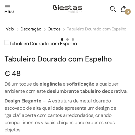
0
MENU
Início
Decoração
Outros
Tabuleiro Dourado com Espelho
Tabuleiro Dourado com Espelho
€
48
Dê um toque de
elegância
e
sofisticação
a qualquer
ambiente com este
deslumbrante tabuleiro decorativa
.
Design Elegante –
A estrutura de metal dourado
escovado de alta qualidade apresenta um design de
“gaiola” aberta com cantos arredondados, criando
compartimentos visuais chiques para expor os seus
objetos.