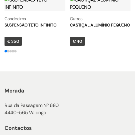
Candeeiros
Outros
SUSPENSÃO TETO INFINITO
CASTIÇAL ALUMÍNIO PEQUENO
€
350
€
40
Morada
Rua da Passagem Nº 680
4440-565 Valongo
Contactos